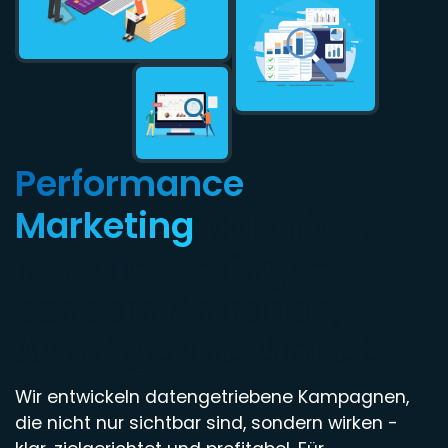
Performance
Marketing
, das nicht
nur Klicks bringt -
sondern Anfragen,
Aufträge und Umsatz.
Wir entwickeln datengetriebene Kampagnen,
die nicht nur sichtbar sind, sondern wirken -