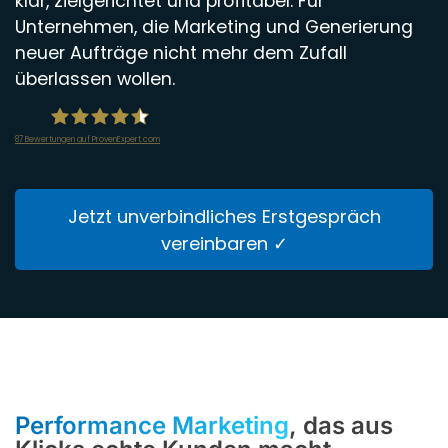
klar, zielgerichtet und profitabel. Für
Unternehmen, die Marketing und Generierung
neuer Aufträge nicht mehr dem Zufall
überlassen wollen.
87
Bewertungen auf ProvenExpert.com
infiniWEB GmbH
Jetzt unverbindliches Erstgespräch
vereinbaren ✓
Performance Marketing
, das aus