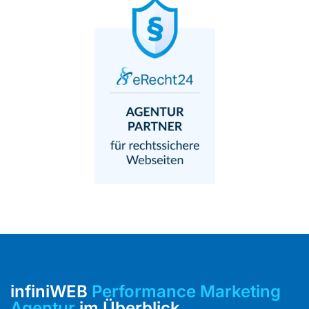
infiniWEB
Performance Marketing
Agentur
im Überblick