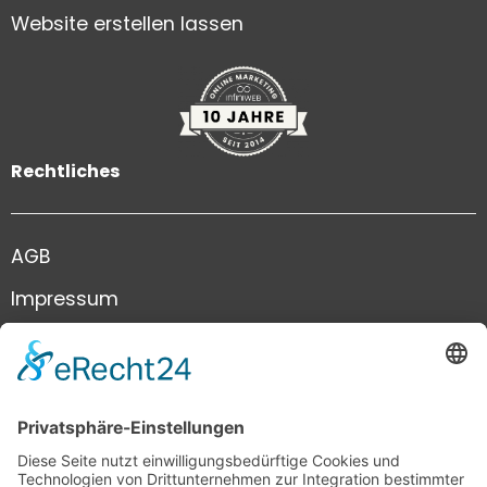
Website erstellen lassen
Rechtliches
AGB
Impressum
Datenschutz
Kontakt
+41 41 444 81 81