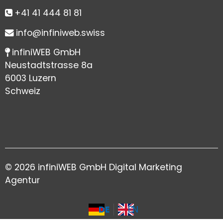
+41 41 444 81 81
info@infiniweb.swiss
infiniWEB GmbH
Neustadtstrasse 8a
6003 Luzern
Schweiz
© 2026
infiniWEB GmbH Digital Marketing
Agentur
DE
EN