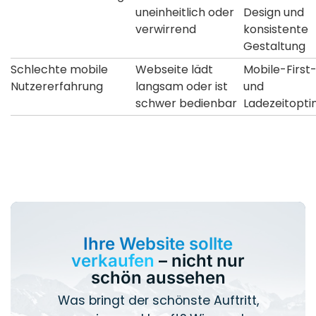
uneinheitlich oder
Design und
verwirrend
konsistente
Gestaltung
Schlechte mobile
Webseite lädt
Mobile-First
Nutzererfahrung
langsam oder ist
und
schwer bedienbar
Ladezeitopti
Ihre Website sollte
verkaufen
– nicht nur
schön aussehen
Was bringt der schönste Auftritt,