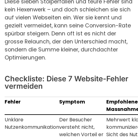
Diese sieben Stolperfallen und teure Fehler sind
kein Hexenwerk – und doch schleichen sie sich
auf vielen Webseiten ein. Wer sie kennt und
gezielt vermeidet, kann seine Conversion-Rate
spürbar steigern. Denn oft ist es nicht der
grosse Relaunch, der den Unterschied macht,
sondern die Summe kleiner, durchdachter
Optimierungen.
Checkliste: Diese 7 Website-Fehler
vermeiden
Fehler
Symptom
Empfohlene
Massnahm
Unklare
Der Besucher
Mehrwert kl
Nutzenkommunikation
versteht nicht,
kommunizier
welchen Vorteil er
Sicht des Nu