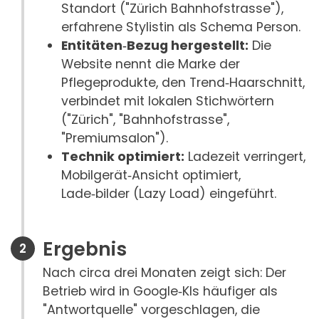
Standort ("Zürich Bahnhofstrasse"),
erfahrene Stylistin als Schema Person.
Entitäten‑Bezug hergestellt:
Die
Website nennt die Marke der
Pflegeprodukte, den Trend‑Haarschnitt,
verbindet mit lokalen Stichwörtern
("Zürich", "Bahnhofstrasse",
"Premiumsalon").
Technik optimiert:
Ladezeit verringert,
Mobilgerät‑Ansicht optimiert,
Lade‑bilder (Lazy Load) eingeführt.
Ergebnis
Nach circa drei Monaten zeigt sich: Der
Betrieb wird in Google‑KIs häufiger als
"Antwortquelle" vorgeschlagen, die