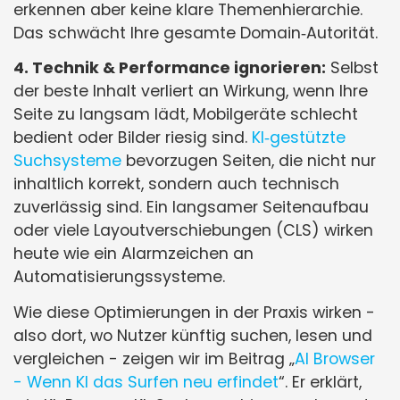
erkennen aber keine klare Themenhierarchie.
Das schwächt Ihre gesamte Domain‑Autorität.
4. Technik & Performance ignorieren:
Selbst
der beste Inhalt verliert an Wirkung, wenn Ihre
Seite zu langsam lädt, Mobilgeräte schlecht
bedient oder Bilder riesig sind.
KI‑gestützte
Suchsysteme
bevorzugen Seiten, die nicht nur
inhaltlich korrekt, sondern auch technisch
zuverlässig sind. Ein langsamer Seitenaufbau
oder viele Layoutverschiebungen (CLS) wirken
heute wie ein Alarmzeichen an
Automatisierungssysteme.
Wie diese Optimierungen in der Praxis wirken -
also dort, wo Nutzer künftig suchen, lesen und
vergleichen - zeigen wir im Beitrag „
AI Browser
- Wenn KI das Surfen neu erfindet
“. Er erklärt,