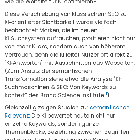
wie die Website für KI optimieren?
Diese Verschiebung von klassischem SEO zu
KI‑orientierter Sichtbarkeit wurde vielfach
beobachtet: Marken, die im neuen
KI‑Suchsystem auftauchen, profitieren nicht nur
von mehr Klicks, sondern auch von höherem
Vertrauen, denn die KI leitet Nutzer oft direkt zu
"KI‑Antworten" mit Ausschnitten aus Webseiten.
(Zum Ansatz der semantischen
Transformation siehe etwa die Analyse "KI-
Suchmaschinen & SEO: Von Keywords zu
1
Kontext" des Brand Science Institute
)
Gleichzeitig zeigen Studien zur
semantischen
Relevanz
: Die KI bewertet heute nicht nur
einzelne Keywords, sondern ganze
Themenblöcke, Beziehung zwischen Begriffen
und wie gut ein Text in einen größeren