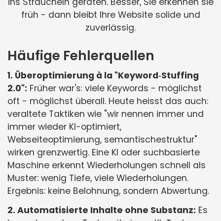
ins Straucheln geraten. Besser, Sie erkennen sie
früh - dann bleibt Ihre Website solide und
zuverlässig.
Häufige Fehlerquellen
1. Überoptimierung à la "Keyword‑Stuffing
2.0":
Früher war's: viele Keywords - möglichst
oft - möglichst überall. Heute heisst das auch:
veraltete Taktiken wie "wir nennen immer und
immer wieder KI-optimiert,
Webseiteoptimierung, semantischestruktur"
wirken grenzwertig. Eine KI oder suchbasierte
Maschine erkennt Wiederholungen schnell als
Muster: wenig Tiefe, viele Wiederholungen.
Ergebnis: keine Belohnung, sondern Abwertung.
2. Automatisierte Inhalte ohne Substanz:
Es