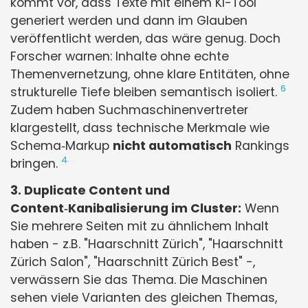
kommt vor, dass Texte mit einem KI-Tool
generiert werden und dann im Glauben
veröffentlicht werden, das wäre genug. Doch
Forscher warnen: Inhalte ohne echte
Themenvernetzung, ohne klare Entitäten, ohne
6
strukturelle Tiefe bleiben semantisch isoliert.
Zudem haben Suchmaschinenvertreter
klargestellt, dass technische Merkmale wie
Schema‑Markup
nicht automatisch
Rankings
4
bringen.
3. Duplicate Content und
Content‑Kanibalisierung im Cluster:
Wenn
Sie mehrere Seiten mit zu ähnlichem Inhalt
haben - z.B. "Haarschnitt Zürich", "Haarschnitt
Zürich Salon", "Haarschnitt Zürich Best" -,
verwässern Sie das Thema. Die Maschinen
sehen viele Varianten des gleichen Themas,