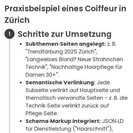
Praxisbeispiel eines Coiffeur in
Zürich
Schritte zur Umsetzung
Subthemen‑Seiten angelegt:
z. B.
"Trendfärbung 2025 Zürich",
"Langweises Blond? Neue Strähnchen
Technik", "Nachhaltige Haarpflege für
Damen 30+".
Semantische Verlinkung:
Jede
Subseite verlinkt auf Hauptseite und
thematisch verwandte Seiten - z. B. die
Technik‑Seite verlinkt zurück auf
Pflege‑Seite.
Schema‑Markup integriert:
JSON‑LD
für Dienstleistung ("Haarschnitt"),