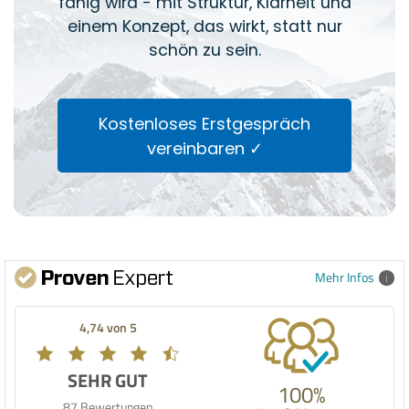
fähig wird - mit Struktur, Klarheit und
einem Konzept, das wirkt, statt nur
schön zu sein.
Kostenloses Erstgespräch
vereinbaren ✓
Mehr Infos
4,74 von 5
SEHR GUT
100%
87 Bewertungen