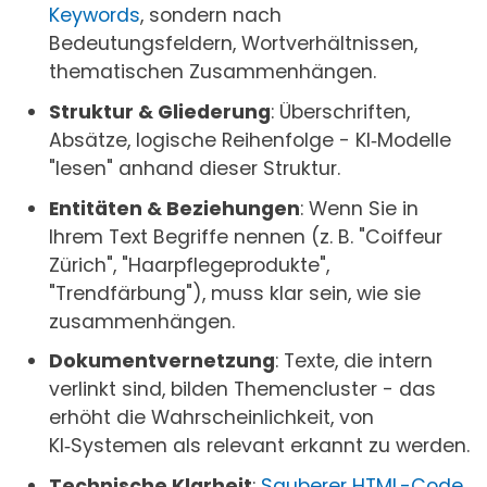
Keywords
, sondern nach
Bedeutungsfeldern, Wortverhältnissen,
thematischen Zusammenhängen.
Struktur & Gliederung
: Überschriften,
Absätze, logische Reihenfolge - KI‑Modelle
"lesen" anhand dieser Struktur.
Entitäten & Beziehungen
: Wenn Sie in
Ihrem Text Begriffe nennen (z. B. "Coiffeur
Zürich", "Haarpflegeprodukte",
"Trendfärbung"), muss klar sein, wie sie
zusammenhängen.
Dokumentvernetzung
: Texte, die intern
verlinkt sind, bilden Themencluster - das
erhöht die Wahrscheinlichkeit, von
KI‑Systemen als relevant erkannt zu werden.
Technische Klarheit
:
Sauberer HTML-Code
,