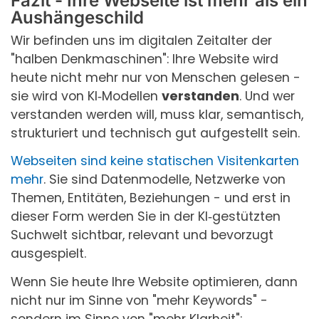
Fazit - Ihre Webseite ist mehr als ein
Aushängeschild
Wir befinden uns im digitalen Zeitalter der
"halben Denkmaschinen": Ihre Website wird
heute nicht mehr nur von Menschen gelesen -
sie wird von KI‑Modellen
verstanden
. Und wer
verstanden werden will, muss klar, semantisch,
strukturiert und technisch gut aufgestellt sein.
Webseiten sind keine statischen Visitenkarten
mehr
. Sie sind Datenmodelle, Netzwerke von
Themen, Entitäten, Beziehungen - und erst in
dieser Form werden Sie in der KI‑gestützten
Suchwelt sichtbar, relevant und bevorzugt
ausgespielt.
Wenn Sie heute Ihre Website optimieren, dann
nicht nur im Sinne von "mehr Keywords" -
sondern im Sinne von "mehr Klarheit":